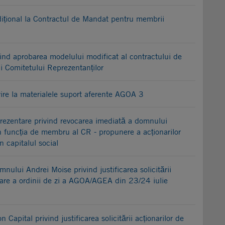
țional la Contractul de Mandat pentru membrii
nd aprobarea modelului modificat al contractului de
 Comitetului Reprezentanților
vire la materialele suport aferente AGOA 3
rezentare privind revocarea imediată a domnului
 funcția de membru al CR - propunere a acționarilor
 capitalul social
ului Andrei Moise privind justificarea solicitării
tare a ordinii de zi a AGOA/AGEA din 23/24 iulie
Capital privind justificarea solicitării acționarilor de