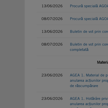
13/06/2026
Procură specială AGOA
08/07/2026
Procură specială AGOA 
13/06/2026
Buletin de vot prin c
08/07/2026
Buletin de vot prin co
completată
Materi
23/06/2026
AGEA 1. Material de pr
anularea acțiunilor pro
de răscumpărare
23/06/2026
AGEA 1. Hotărâre privi
anularea acțiunilor pro