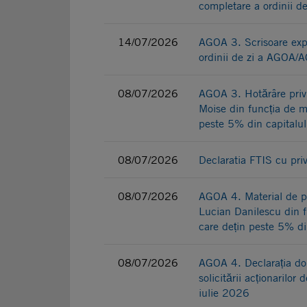
completare a ordinii 
14/07/2026
AGOA 3. Scrisoare expl
ordinii de zi a AGOA/
08/07/2026
AGOA 3. Hotărâre priv
Moise din funcția de m
peste 5% din capitalul
08/07/2026
Declaratia FTIS cu pri
08/07/2026
AGOA 4. Material de p
Lucian Danilescu din f
care dețin peste 5% din
08/07/2026
AGOA 4. Declarația dom
solicitării acționaril
iulie 2026