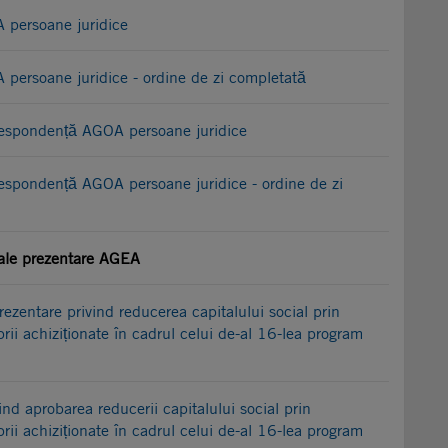
 persoane juridice
persoane juridice - ordine de zi completată
orespondență AGOA persoane juridice
respondență AGOA persoane juridice - ordine de zi
ale prezentare AGEA
ezentare privind reducerea capitalului social prin
prii achiziționate în cadrul celui de-al 16-lea program
nd aprobarea reducerii capitalului social prin
prii achiziționate în cadrul celui de-al 16-lea program