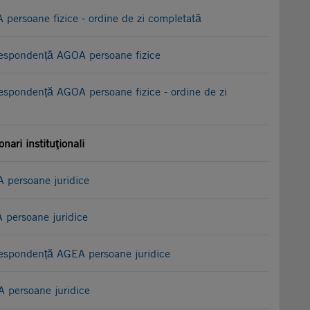
persoane fizice - ordine de zi completată
orespondență AGOA persoane fizice
respondență AGOA persoane fizice - ordine de zi
onari instituţionali
 persoane juridice
 persoane juridice
orespondență AGEA persoane juridice
 persoane juridice