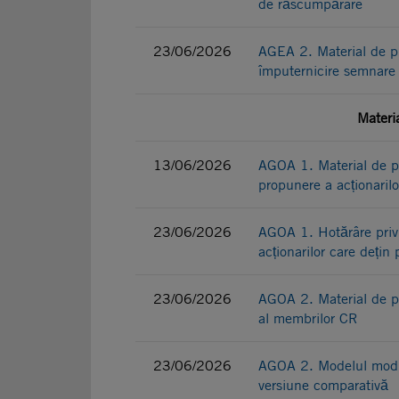
de răscumpărare
23/06/2026
AGEA 2. Material de p
împuternicire semnar
Materi
13/06/2026
AGOA 1. Material de pr
propunere a acționarilo
23/06/2026
AGOA 1. Hotărâre privi
acționarilor care dețin
23/06/2026
AGOA 2. Material de p
al membrilor CR
23/06/2026
AGOA 2. Modelul modif
versiune comparativă