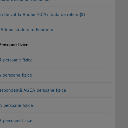
uri de vot la 8 iulie 2026 (data de referință)
Administratorului Fondului
Persoane fizice
 persoane fizice
 persoane fizice
orespondență AGEA persoane fizice
 persoane fizice
 persoane fizice