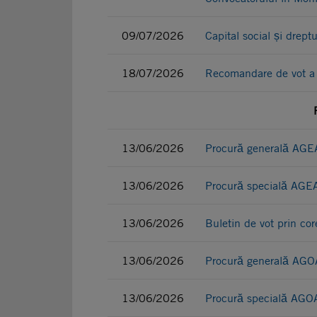
09/07/2026
Capital social și drept
18/07/2026
Recomandare de vot a 
13/06/2026
Procură generală AGEA
13/06/2026
Procură specială AGEA
13/06/2026
Buletin de vot prin c
13/06/2026
Procură generală AGOA
13/06/2026
Procură specială AGOA