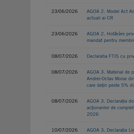
23/06/2026
AGOA 2. Model Act Adi
actuali ai CR
23/06/2026
AGOA 2. Hotărâre privi
mandat pentru membrii
08/07/2026
Declaratia FTIS cu pri
08/07/2026
AGOA 3. Material de p
Andrei-Octav Moise din
care dețin peste 5% din
08/07/2026
AGOA 3. Declarația domn
acționarilor de comple
2026
10/07/2026
AGOA 3. Declarația Lion 