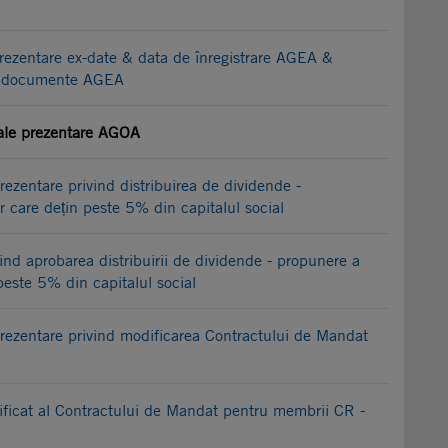
rezentare ex-date & data de înregistrare AGEA &
e documente AGEA
ale prezentare AGOA
ezentare privind distribuirea de dividende -
r care dețin peste 5% din capitalul social
nd aprobarea distribuirii de dividende - propunere a
 peste 5% din capitalul social
rezentare privind modificarea Contractului de Mandat
icat al Contractului de Mandat pentru membrii CR -