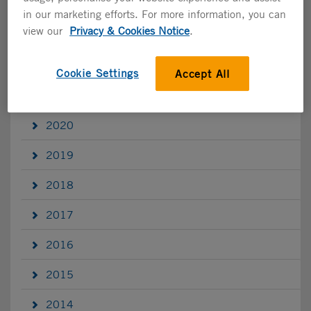
2024
in our marketing efforts. For more information, you can
view our
Privacy & Cookies Notice
.
2023
2022
Cookie Settings
Accept All
2021
2020
2019
2018
2017
2016
2015
2014