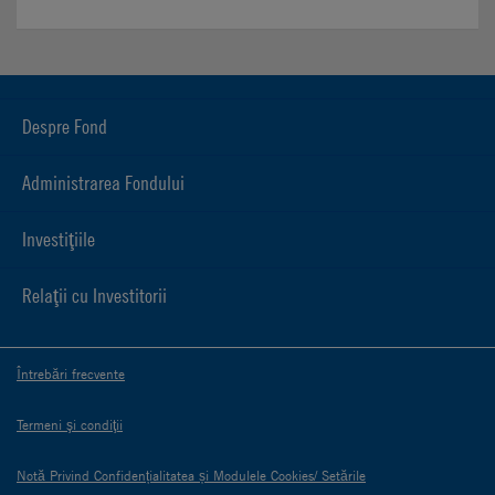
Despre Fond
Administrarea Fondului
Investiţiile
Relaţii cu Investitorii
Întrebări frecvente
Termeni şi condiţii
Notă Privind Confidențialitatea și Modulele Cookies/ Setările