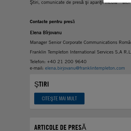
Ştiri, comunicate de presă şi apariţii media – aici 
Contacte pentru presă
Elena Bîrjovanu
Manager Senior Corporate Communications Româ
Franklin Templeton International Services S.A R.
Telefon: +40 21 200 9640
e-mail:
elena.birjovanu@franklintempleton.com
ŞTIRI
CITEŞTE MAI MULT
ARTICOLE DE PRESĂ