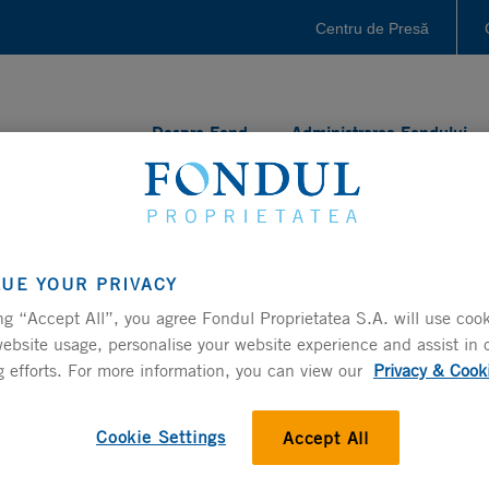
Centru de Presă
Despre Fond
Administrarea Fondului
LUE YOUR PRIVACY
ng “Accept All”, you agree Fondul Proprietatea S.A. will use cook
ebsite usage, personalise your website experience and assist in 
 efforts. For more information, you can view our
Privacy & Cook
Cookie Settings
Accept All